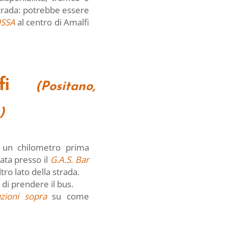
trada: potrebbe essere
OSSA
al centro di Amalfi
fi
(Positano,
)
 un chilometro prima
mata presso il
G.A.S. Bar
tro lato della strada.
di prendere il bus.
uzioni sopra
su come