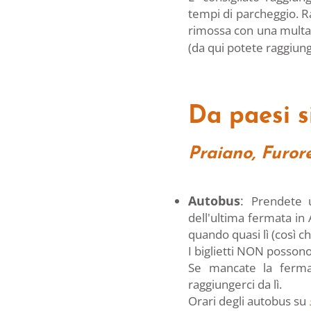
tempi di parcheggio. R
rimossa con una multa.
(da qui potete raggiunge
Da paesi s
Praiano, Furor
Autobus
:
Prendete 
dell'ultima fermata in 
quando quasi lì (così ch
I biglietti NON posson
Se mancate la fermat
raggiungerci da lì.
Orari degli autobus su