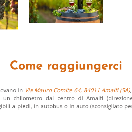
Come raggiungerci
trovano in
Via Mauro Comite 64, 84011 Amalfi (SA)
a un chilometro dal centro di Amalfi (direzio
bili a piedi, in autobus o in auto (sconsigliato pe