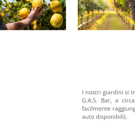
I nostri giardini si 
G.A.S. Bar, a circ
facilmente raggiungi
auto disponibili).