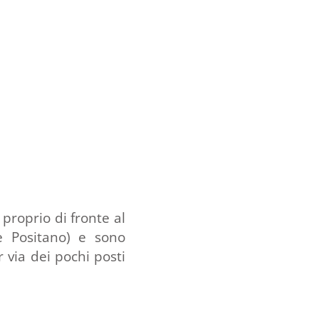
, proprio di fronte al
ne Positano) e sono
r via dei pochi posti