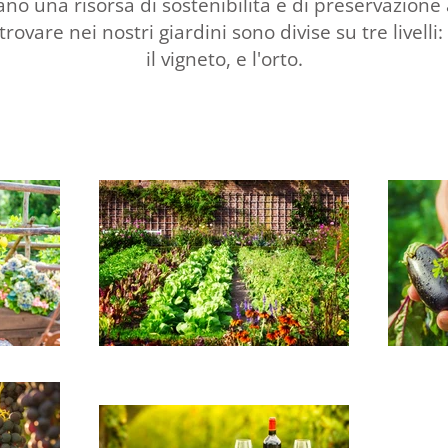
no una risorsa di sostenibilità e di preservazione
ovare nei nostri giardini sono divise su tre livelli:
il vigneto, e l'orto.