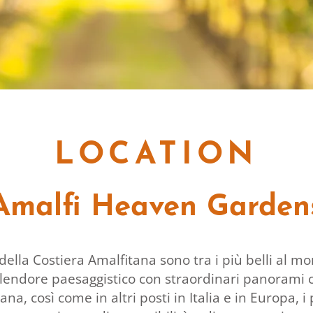
LOCATION
Amalfi Heaven Garden
i della Costiera Amalfitana sono tra i più belli al m
plendore paesaggistico con straordinari panorami co
ana, così come in altri posti in Italia e in Europa, i