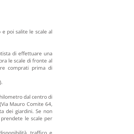
e poi salite le scale al
ista di effettuare una
ra le scale di fronte al
ere comprati prima di
.
hilometro dal centro di
a (Via Mauro Comite 64,
a dei giardini. Se non
, prendete le scale per
ponibilità, traffico e