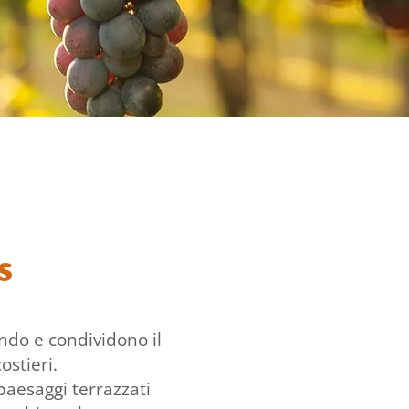
s
ondo e condividono il
stieri.
 paesaggi terrazzati