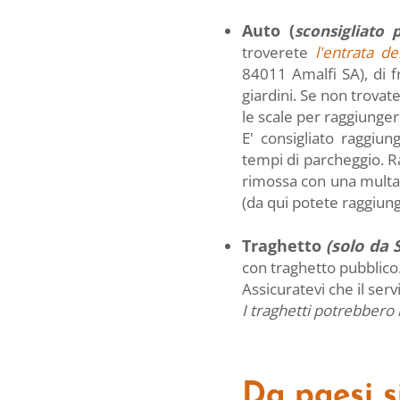
Auto (
sconsigliato 
troverete
l'entrata de
84011 Amalfi SA), di fr
giardini. Se non trovate
le scale per raggiungere
E' consigliato raggiun
tempi di parcheggio. R
rimossa con una multa.
(da qui potete raggiung
Traghetto
(solo da 
con traghetto pubblico. 
Assicuratevi che il serv
I traghetti potrebbero
Da paesi s