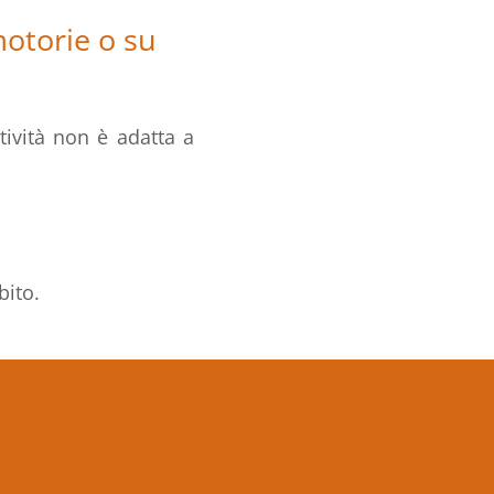
motorie o su
ttività non è adatta a
bito.