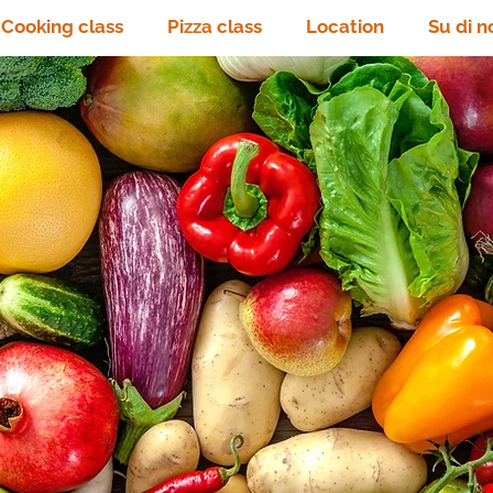
Cooking class
Pizza class
Location
Su di n