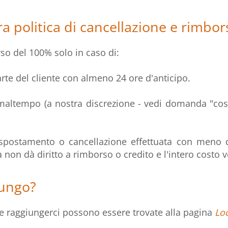
ra politica di cancellazione e rimbor
so del 100% solo in caso di:
rte del cliente con almeno 24 ore d'anticipo.
maltempo (a nostra discrezione - vedi domanda "cos
spostamento o cancellazione effettuata con meno d
tà non dà diritto a rimborso o credito e l'intero costo 
iungo?
 raggiungerci possono essere trovate alla pagina
Lo