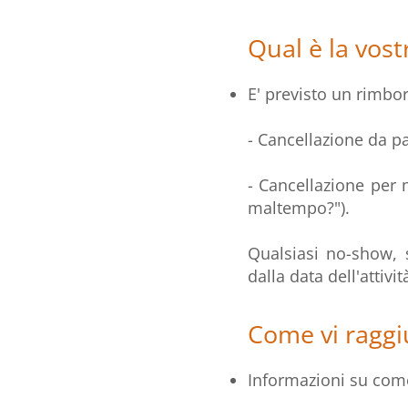
Qual è la vost
E' previsto un rimbor
-
Cancellazione da pa
-
Cancellazione per 
maltempo?").
Qualsiasi no-show, 
dalla data dell'attivi
Come vi ragg
Informazioni su come