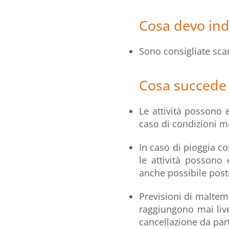
Cosa devo ind
Sono consigliate sca
Cosa succede 
Le attività possono e
caso di condizioni m
In caso di pioggia c
le attività possono
anche possibile postic
Previsioni di maltem
raggiungono mai live
cancellazione da part