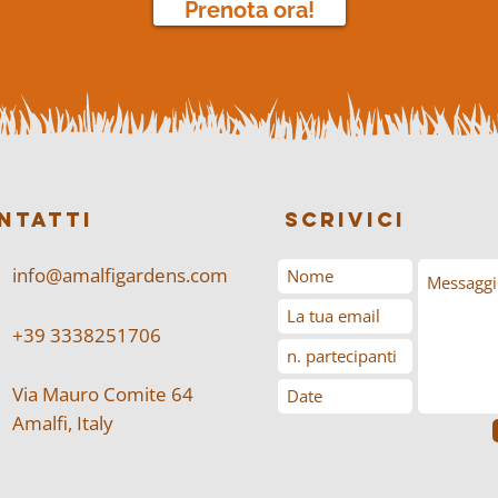
Prenota ora!
NTATTI
SCRIVICI
info@amalfigardens.com
+39 3338251706
Via Mauro Comite 64
Amalfi, Italy