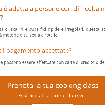
à è adatta a persone con difficoltà 
e?
a di scalini e superfici ripide e irregolari, questa a
à motorie o su sedia a rotelle.
di pagamento accettate?
e possono essere effettuate con carta di credito o de
Prenota la tua cooking class
Posti limitati: assicura il tuo oggi!