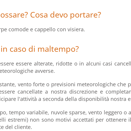
ossare? Cosa devo portare?
rpe comode e cappello con visiera.
in caso di maltempo?
ssere essere alterate, ridotte o in alcuni casi cancel
eteorologiche avverse.
ostante, vento forte o previsioni meteorologiche ch
 essere cancellate a nostra discrezione e completa
ipare l'attività a seconda della disponibilità nostra e 
po, tempo variabile, nuvole sparse, vento leggero o 
lli estremi) non sono motivi accettati per ottenere i
e del cliente.