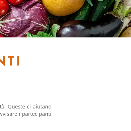
NTI
ità. Queste ci aiutano
vvisare i partecipanti